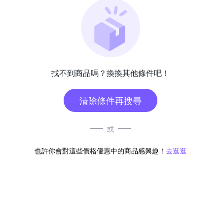
找不到商品嗎？換換其他條件吧！
清除條件再搜尋
或
也許你會對這些價格優惠中的商品感興趣！
去逛逛