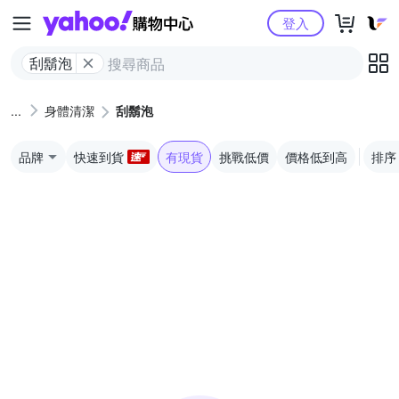
Yahoo購物中心
登入
刮鬍泡
身體清潔
刮鬍泡
品牌
快速到貨
有現貨
挑戰低價
價格低到高
排序