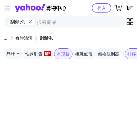
Yahoo購物中心
登入
刮鬍泡
身體清潔
刮鬍泡
品牌
快速到貨
有現貨
挑戰低價
價格低到高
排序