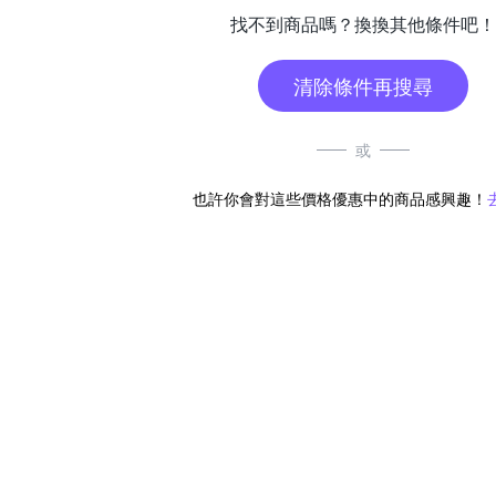
找不到商品嗎？換換其他條件吧！
清除條件再搜尋
或
也許你會對這些價格優惠中的商品感興趣！