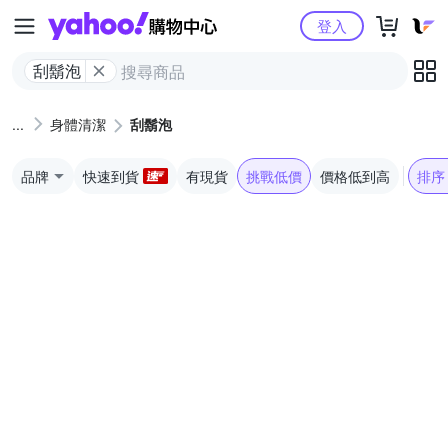
Yahoo購物中心
登入
刮鬍泡
身體清潔
刮鬍泡
品牌
快速到貨
有現貨
挑戰低價
價格低到高
排序