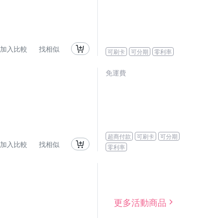
加入比較
找相似
可刷卡
可分期
零利率
免運費
超商付款
可刷卡
可分期
加入比較
找相似
零利率
更多活動商品