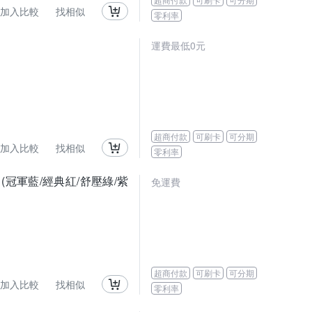
加入比較
找相似
零利率
運費最低0元
超商付款
可刷卡
可分期
加入比較
找相似
零利率
入 (冠軍藍/經典紅/舒壓綠/紫
免運費
超商付款
可刷卡
可分期
加入比較
找相似
零利率