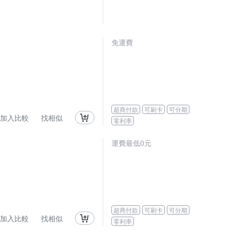
免運費
超商付款
可刷卡
可分期
加入比較
找相似
零利率
運費最低0元
超商付款
可刷卡
可分期
加入比較
找相似
零利率