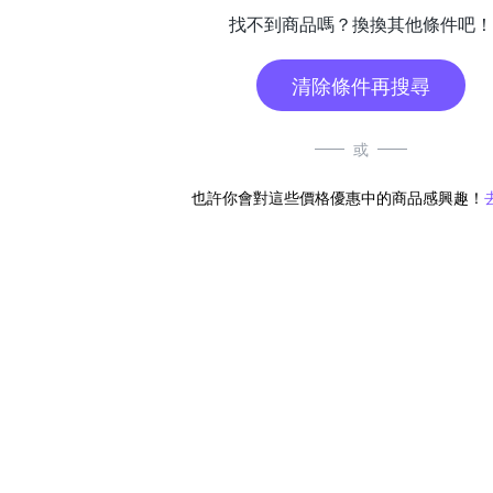
找不到商品嗎？換換其他條件吧！
清除條件再搜尋
或
也許你會對這些價格優惠中的商品感興趣！