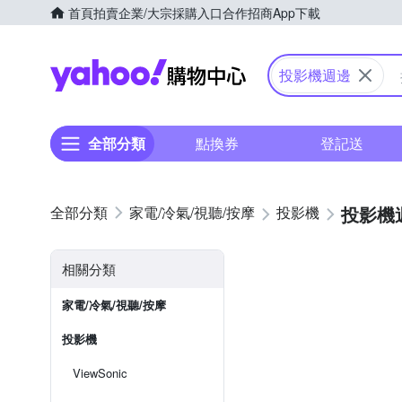
首頁
拍賣
企業/大宗採購入口
合作招商
App下載
Yahoo購物中心
投影機週邊
全部分類
點換券
登記送
投影機
家電/冷氣/視聽/按摩
投影機
相關分類
家電/冷氣/視聽/按摩
投影機
ViewSonic