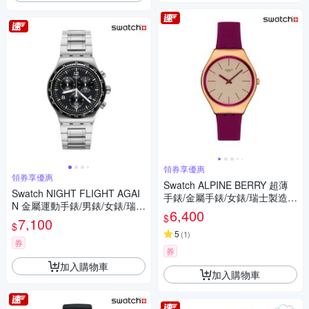
領券享優惠
領券享優惠
Swatch ALPINE BERRY 超薄
Swatch NIGHT FLIGHT AGAI
手錶/金屬手錶/女錶/瑞士製造 S
N 金屬運動手錶/男錶/女錶/瑞士
YXG131 (38mm)
6,400
$
製造 YVS444GC (43mm)
7,100
$
5
(
1
)
券
券
加入購物車
加入購物車