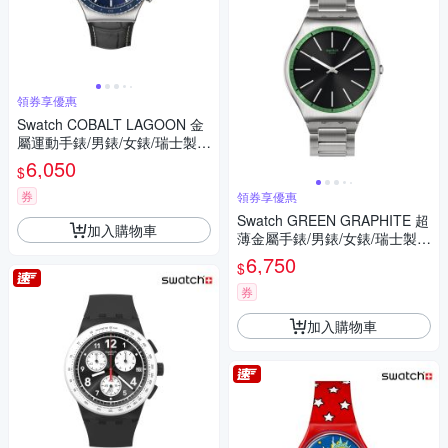
領券享優惠
Swatch COBALT LAGOON 金
屬運動手錶/男錶/女錶/瑞士製造
YVS496 (43mm)
6,050
$
券
領券享優惠
Swatch GREEN GRAPHITE 超
加入購物車
薄金屬手錶/男錶/女錶/瑞士製造
SS07S128G (42mm)
6,750
$
券
加入購物車