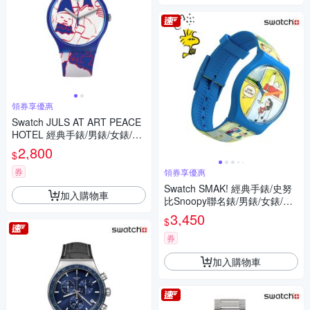
領券享優惠
Swatch JULS AT ART PEACE
HOTEL 經典手錶/男錶/女錶/瑞
士製造 SUOZ217 (41mm)
2,800
$
券
領券享優惠
Swatch SMAK! 經典手錶/史努
加入購物車
比Snoopy聯名錶/男錶/女錶/瑞
士製造 SO29Z108 (41mm)
3,450
$
券
加入購物車