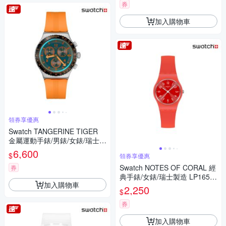
券
加入購物車
領券享優惠
Swatch TANGERINE TIGER
金屬運動手錶/男錶/女錶/瑞士製
造 YVS529 (43mm)
6,600
$
領券享優惠
Swatch NOTES OF CORAL 經
券
典手錶/女錶/瑞士製造 LP165
加入購物車
(25mm)
2,250
$
券
加入購物車