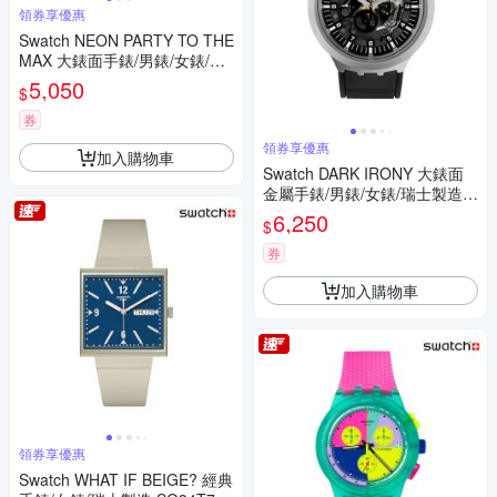
領券享優惠
Swatch NEON PARTY TO THE
MAX 大錶面手錶/男錶/女錶/瑞
士製造 SB06N102 (47mm)
5,050
$
券
領券享優惠
加入購物車
Swatch DARK IRONY 大錶面
金屬手錶/男錶/女錶/瑞士製造 S
B07S105 (47mm)
6,250
$
券
加入購物車
領券享優惠
Swatch WHAT IF BEIGE? 經典