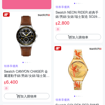
領券享優惠
Swatch NEON RIDER 經典手
錶/男錶/女錶/瑞士製造 SO29G
106 (41mm)
2,800
$
券
加入購物車
領券享優惠
Swatch CANYON CHASER 金
屬運動手錶/男錶/女錶/瑞士製造
YVS530 (43mm)
6,400
$
券
加入購物車
領券享優惠