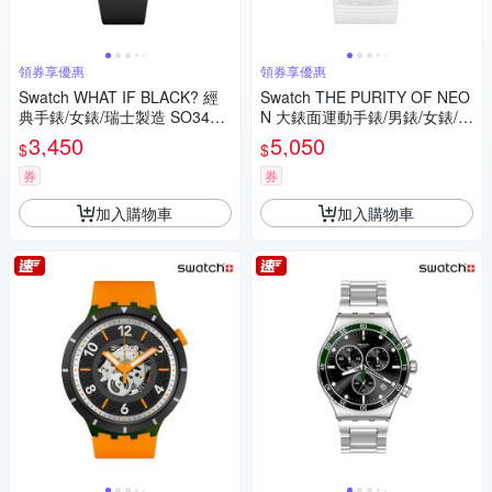
領券享優惠
領券享優惠
Swatch WHAT IF BLACK? 經
Swatch THE PURITY OF NEO
典手錶/女錶/瑞士製造 SO34B7
N 大錶面運動手錶/男錶/女錶/瑞
00 (33mm)
士製造 SB06W100 (47mm)
3,450
5,050
$
$
券
券
加入購物車
加入購物車