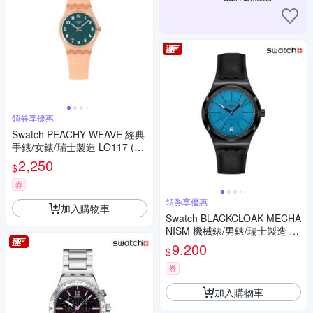
領券享優惠
Swatch PEACHY WEAVE 經典
手錶/女錶/瑞士製造 LO117 (25
mm)
2,250
$
券
領券享優惠
加入購物車
Swatch BLACKCLOAK MECHA
NISM 機械錶/男錶/瑞士製造 YI
B408 (42mm)
9,200
$
券
加入購物車