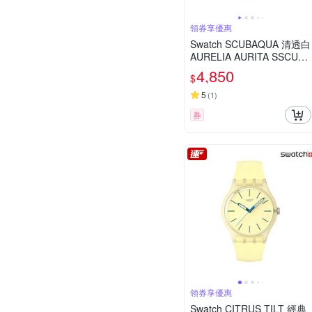
領券享優惠
Swatch SCUBAQUA 清透白
AURELIA AURITA SSCU09
K100 (44mm)
4,850
$
5
(
1
)
券
領券享優惠
Swatch CITRUS TILT 經典