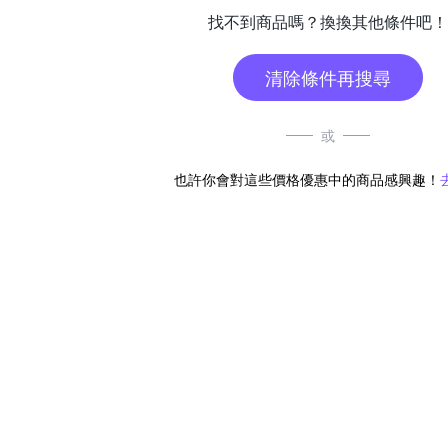
找不到商品嗎？換換其他條件吧！
清除條件再搜尋
或
也許你會對這些價格優惠中的商品感興趣！