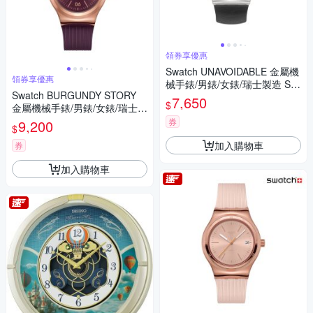
領券享優惠
Swatch UNAVOIDABLE 金屬機
領券享優惠
械手錶/男錶/女錶/瑞士製造 SY
Swatch BURGUNDY STORY
23S408 (42mm)
7,650
$
金屬機械手錶/男錶/女錶/瑞士製
造 YIG401 (42mm)
券
9,200
$
加入購物車
券
加入購物車