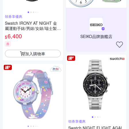
領券享優惠
Swatch IRONY AT NIGHT 金
屬運動手錶/男錶/女錶/瑞士製造
YVS495 (43mm)
6,400
SEIKO品牌旗艦店
$
券
加入購物車
領券享優惠
Swatch NIGHT FLIGHT AGAI