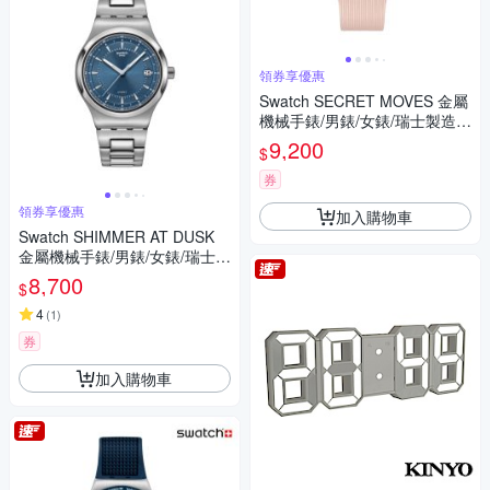
領券享優惠
Swatch SECRET MOVES 金屬
機械手錶/男錶/女錶/瑞士製造 Y
IG402 (42mm)
9,200
$
券
領券享優惠
加入購物車
Swatch SHIMMER AT DUSK
金屬機械手錶/男錶/女錶/瑞士製
造 YIS435G (42mm)
8,700
$
4
(
1
)
券
加入購物車