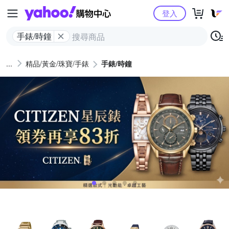
Yahoo購物中心
登入
手錶/時鐘
精品/黃金/珠寶/手錶
手錶/時鐘