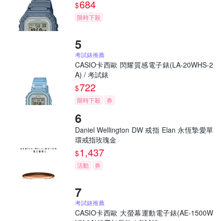
684
$
限時下殺
考試錶推薦
CASIO卡西歐 閃耀質感電子錶(LA-20WHS-2
A) / 考試錶
722
$
限時下殺
券
Daniel Wellington DW 戒指 Elan 永恆摯愛單
環戒指玫瑰金
1,437
$
活動
券
考試錶推薦
CASIO卡西歐 大螢幕運動電子錶(AE-1500W