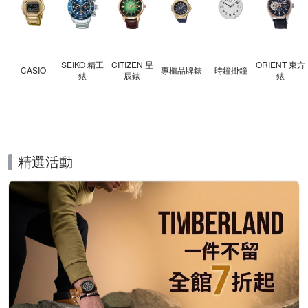
SEIKO 精工
CITIZEN 星
ORIENT 東方
CASIO
專櫃品牌錶
時鐘掛鐘
錶
辰錶
錶
精選活動