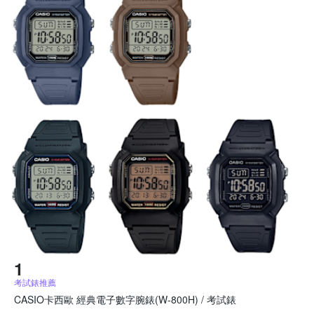
考試錶推薦
CASIO卡西歐 經典電子數字腕錶(W-800H) / 考試錶