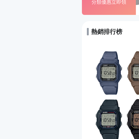
分類優惠立即領
熱銷排行榜