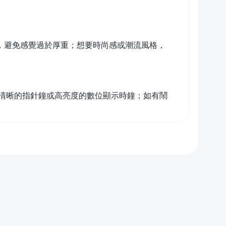
錶徑，避免感覺過於厚重；想要時尚感或潮流風格，
清晰的指針鐘或高亮度的數位顯示時鐘；如有鬧