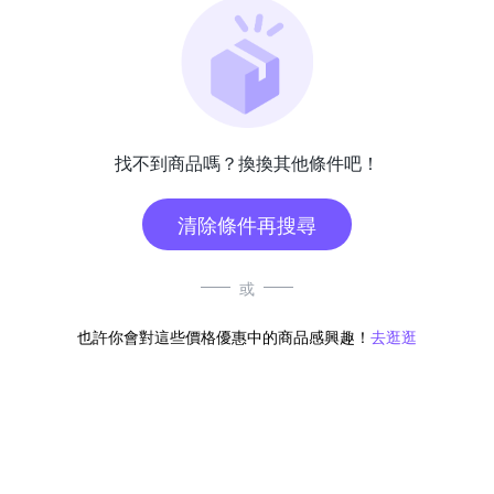
找不到商品嗎？換換其他條件吧！
清除條件再搜尋
或
也許你會對這些價格優惠中的商品感興趣！
去逛逛