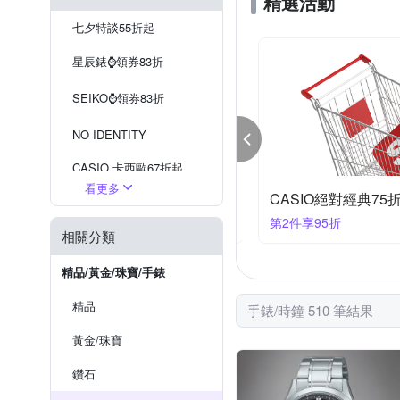
精選活動
七夕特談55折起
星辰錶⌚️領券83折
SEIKO⌚️領券83折
NO IDENTITY
CASIO 卡西歐67折起
看更多
SIO卡西歐 結帳92折
CASIO絕對經典75折
現在流行『戒指錶』
件享92折
第2件享95折
相關分類
SEIKO 掛鐘
WIRED 出清5折
精品/黃金/珠寶/手錶
精品
手錶/時鐘 510 筆結果
黃金/珠寶
鑽石