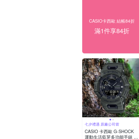
CASIO卡西歐 結帳84折
滿1件享84折
七夕禮遇 原廠公司貨
CASIO 卡西歐 G-SHOCK
運動生活藍芽多功能手錶 七