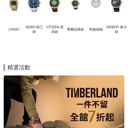
SEIKO 精工
CITIZEN 星
ORIENT 東方
CASIO
專櫃品牌錶
時鐘掛鐘
錶
辰錶
錶
精選活動