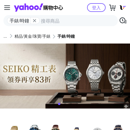
Yahoo購物中心
登入
手錶/時鐘
精品/黃金/珠寶/手錶
手錶/時鐘