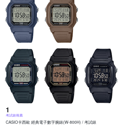
考試錶推薦
CASIO卡西歐 經典電子數字腕錶(W-800H) / 考試錶