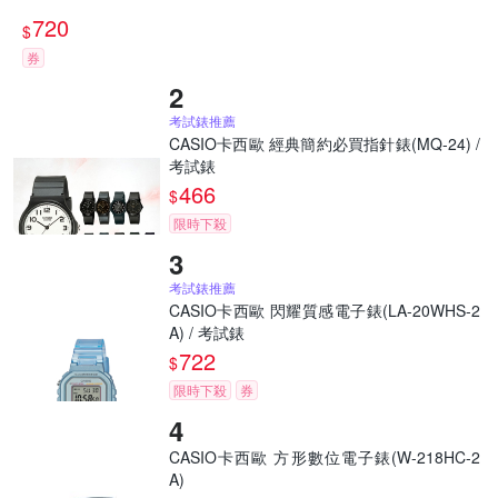
720
$
券
考試錶推薦
CASIO卡西歐 經典簡約必買指針錶(MQ-24) /
考試錶
466
$
限時下殺
考試錶推薦
CASIO卡西歐 閃耀質感電子錶(LA-20WHS-2
A) / 考試錶
722
$
限時下殺
券
CASIO卡西歐 方形數位電子錶(W-218HC-2
A)