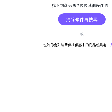
找不到商品嗎？換換其他條件吧！
清除條件再搜尋
或
也許你會對這些價格優惠中的商品感興趣！