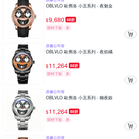
OBLVLO 歐弗洛 小丑系列 - 夜魅金
9,680
$
88折
限時下殺
券
原廠公司貨
OBLVLO 歐弗洛 小丑系列 - 夜焰橘
11,264
$
88折
限時下殺
券
原廠公司貨
OBLVLO 歐弗洛 小丑系列 - 幽夜銀
11,264
$
88折
限時下殺
券
原廠公司貨