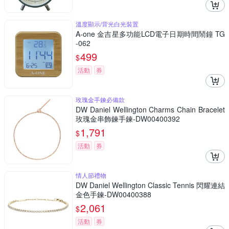
溫度顯示/背光白光裝置
A-one 金吉星多功能LCD電子日期時間鬧鐘 TG
-062
499
$
活動
券
玫瑰金手鍊必備款
DW Daniel Wellington Charms Chain Bracelet
玫瑰金串飾鍊手鍊-DW00400392
1,791
$
活動
券
情人節禮物
DW Daniel Wellington Classic Tennis 閃耀連結
金色手鍊-DW00400388
2,061
$
活動
券