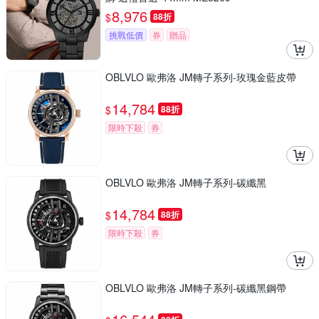
8,976
$
88折
挑戰低價
券
贈品
OBLVLO 歐弗洛 JM轉子系列-玫瑰金藍皮帶
14,784
$
88折
限時下殺
券
OBLVLO 歐弗洛 JM轉子系列-碳纖黑
14,784
$
88折
限時下殺
券
OBLVLO 歐弗洛 JM轉子系列-碳纖黑鋼帶