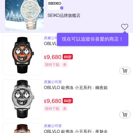
SEIKO品牌旗艦店
原廠公司貨
現在可以追蹤你喜愛的商店！
OBLVLO 歐弗洛 小丑系列 - 夜焰橘
9,680
$
88折
限時下殺
券
原廠公司貨
OBLVLO 歐弗洛 小丑系列 - 幽夜銀
9,680
$
88折
限時下殺
券
原廠公司貨
OBLVLO 歐弗洛 小丑系列 - 夜魅金