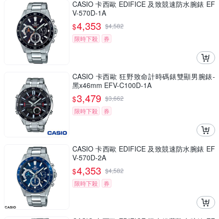
CASIO 卡西歐 EDIFICE 及致競速防水腕錶 EF
V-570D-1A
4,353
$
$
4,582
限時下殺
券
CASIO 卡西歐 狂野致命計時碼錶雙顯男腕錶-
黑x46mm EFV-C100D-1A
3,479
$
$
3,662
限時下殺
券
CASIO 卡西歐 EDIFICE 及致競速防水腕錶 EF
V-570D-2A
4,353
$
$
4,582
限時下殺
券