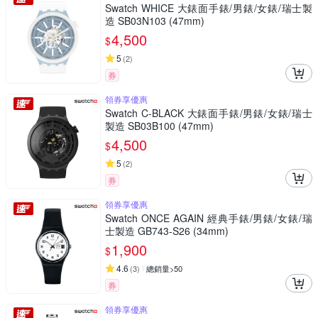
Swatch WHICE 大錶面手錶/男錶/女錶/瑞士製
造 SB03N103 (47mm)
4,500
$
5
(
2
)
券
領券享優惠
Swatch C-BLACK 大錶面手錶/男錶/女錶/瑞士
製造 SB03B100 (47mm)
4,500
$
5
(
2
)
券
領券享優惠
Swatch ONCE AGAIN 經典手錶/男錶/女錶/瑞
士製造 GB743-S26 (34mm)
1,900
$
4.6
(
3
)
總銷量>50
券
領券享優惠