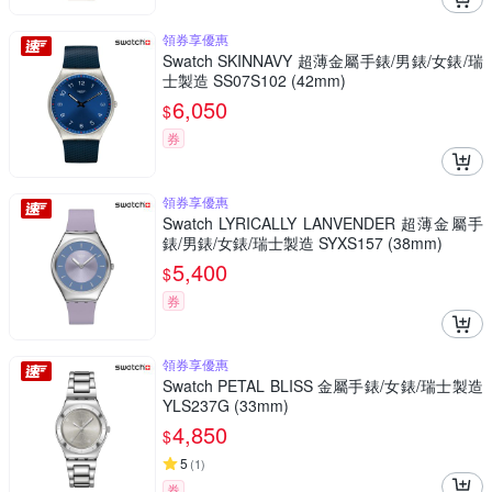
領券享優惠
Swatch SKINNAVY 超薄金屬手錶/男錶/女錶/瑞
士製造 SS07S102 (42mm)
6,050
$
券
領券享優惠
Swatch LYRICALLY LANVENDER 超薄金屬手
錶/男錶/女錶/瑞士製造 SYXS157 (38mm)
5,400
$
券
領券享優惠
Swatch PETAL BLISS 金屬手錶/女錶/瑞士製造
YLS237G (33mm)
4,850
$
5
(
1
)
券