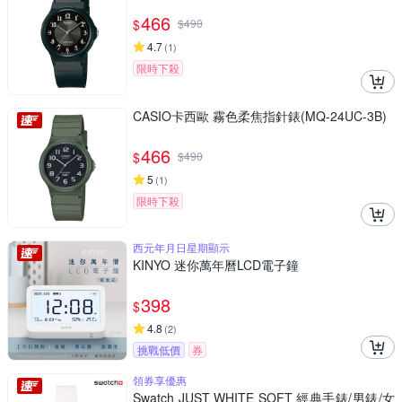
466
$
$
490
4.7
(
1
)
限時下殺
CASIO卡西歐 霧色柔焦指針錶(MQ-24UC-3B)
466
$
$
490
5
(
1
)
限時下殺
西元年月日星期顯示
KINYO 迷你萬年曆LCD電子鐘
398
$
4.8
(
2
)
挑戰低價
券
領券享優惠
Swatch JUST WHITE SOFT 經典手錶/男錶/女