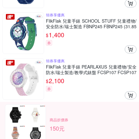
領券享優惠
FlikFlak 兒童手錶 SCHOOL STUFF 兒童禮物/
安全防水/瑞士製造 FBNP245 FBNP245 (31.85
mm)
1,400
$
券
領券享優惠
FlikFlak 兒童手錶 PEARLAXUS 兒童禮物/安全
防水/瑞士製造/教學式錶盤 FCSP107 FCSP107
(36.7mm)
2,100
$
券
商品折價券
150元