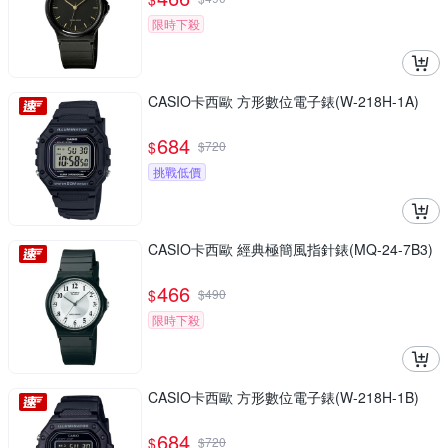
限時下殺
CASIO卡西歐 方形數位電子錶(W-218H-1A)
684
$
$
720
挑戰低價
CASIO卡西歐 經典極簡風指針錶(MQ-24-7B3)
466
$
$
490
限時下殺
CASIO卡西歐 方形數位電子錶(W-218H-1B)
684
$
$
720