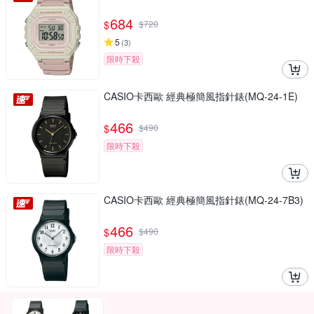
684
$
$
720
5
(
3
)
限時下殺
CASIO卡西歐 經典極簡風指針錶(MQ-24-1E)
466
$
$
490
限時下殺
CASIO卡西歐 經典極簡風指針錶(MQ-24-7B3)
466
$
$
490
限時下殺