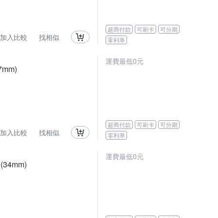
超商付款
可刷卡
可分期
加入比較
找相似
零利率
運費最低0元
7mm)
超商付款
可刷卡
可分期
加入比較
找相似
零利率
運費最低0元
(34mm)