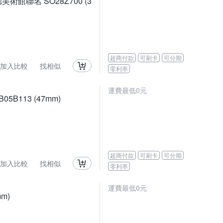
美術館聯名 SO28Z700 (3
超商付款
可刷卡
可分期
加入比較
找相似
零利率
運費最低0元
5B113 (47mm)
超商付款
可刷卡
可分期
加入比較
找相似
零利率
運費最低0元
m)