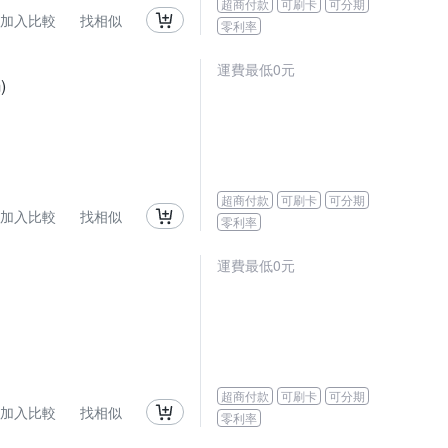
超商付款
可刷卡
可分期
加入比較
找相似
零利率
運費最低0元
)
超商付款
可刷卡
可分期
加入比較
找相似
零利率
運費最低0元
超商付款
可刷卡
可分期
加入比較
找相似
零利率