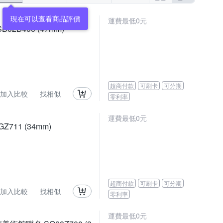
運費最低0元
02B400 (47mm)
超商付款
可刷卡
可分期
加入比較
找相似
零利率
運費最低0元
711 (34mm)
超商付款
可刷卡
可分期
加入比較
找相似
零利率
運費最低0元