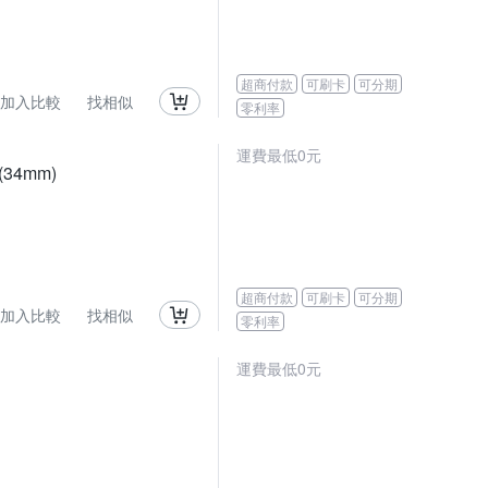
超商付款
可刷卡
可分期
加入比較
找相似
零利率
運費最低0元
(34mm)
超商付款
可刷卡
可分期
加入比較
找相似
零利率
運費最低0元