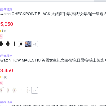
領券享優惠
Swatch CHECKPOINT BLACK 大錶面手錶/男錶/女錶/瑞士製造 SB
5,050
5
(
1
)
券
+2
領券享優惠
Swatch HOW MAJESTIC 英國女皇紀念錶/變色日曆輪/瑞士製造 GZ
3,450
5
(
2
)
券
+4
領券享優惠