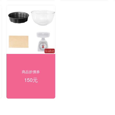
商品折價券
150元