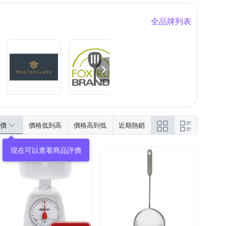
全品牌列表
價
價格低到高
價格高到低
近期熱銷