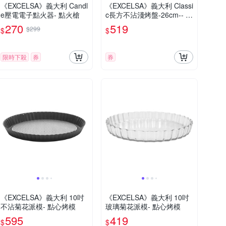
《EXCELSA》義大利 Candl
《EXCELSA》義大利 Classi
e壓電電子點火器- 點火槍
c長方不沾淺烤盤-26cm-- 淺
烤盤
270
519
$299
$
$
限時下殺
券
券
《EXCELSA》義大利 10吋
《EXCELSA》義大利 10吋
不沾菊花派模- 點心烤模
玻璃菊花派模- 點心烤模
595
419
$
$