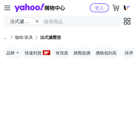
Yahoo購物中心
登入
法式濾壓
壺
咖啡/茶具
法式濾壓壺
品牌
快速到貨
有現貨
挑戰低價
價格低到高
排序