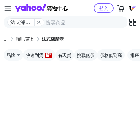
Yahoo購物中心
登入
法式濾壓
壺
咖啡/茶具
法式濾壓壺
品牌
快速到貨
有現貨
挑戰低價
價格低到高
排序