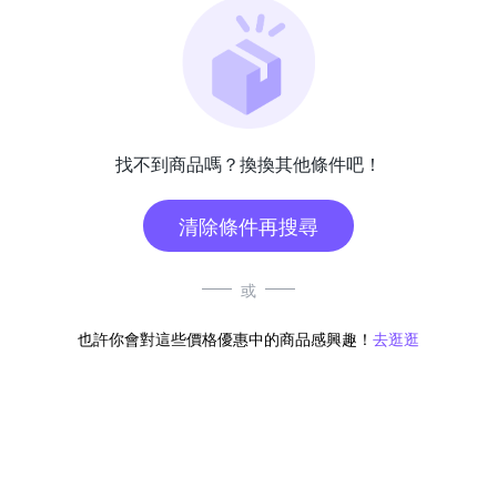
找不到商品嗎？換換其他條件吧！
清除條件再搜尋
或
也許你會對這些價格優惠中的商品感興趣！
去逛逛