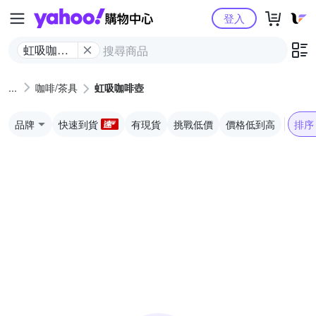
Yahoo購物中心
登入
虹吸咖啡
壺
咖啡/茶具
虹吸咖啡壺
品牌
快速到貨
有現貨
挑戰低價
價格低到高
排序