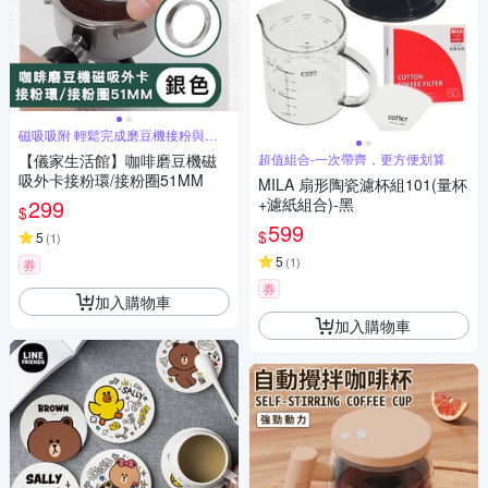
磁吸吸附 輕鬆完成磨豆機接粉與撥
粉
【儀家生活館】咖啡磨豆機磁
超值組合-一次帶齊，更方便划算
吸外卡接粉環/接粉圈51MM
MILA 扇形陶瓷濾杯組101(量杯
299
+濾紙組合)-黑
$
599
$
5
(
1
)
5
(
1
)
券
券
加入購物車
加入購物車