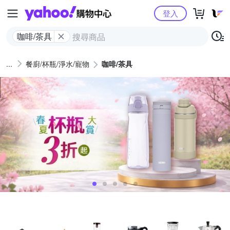
Yahoo購物中心
登入
咖啡/茶具
餐廚/杯瓶/淨水/寵物
咖啡/茶具