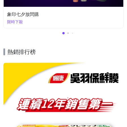
象印七夕放閃購
限時下殺
熱銷排行榜