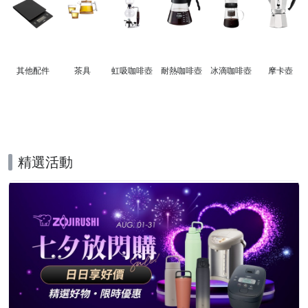
其他配件
茶具
虹吸咖啡壺
耐熱咖啡壺
冰滴咖啡壺
摩卡壺
精選活動