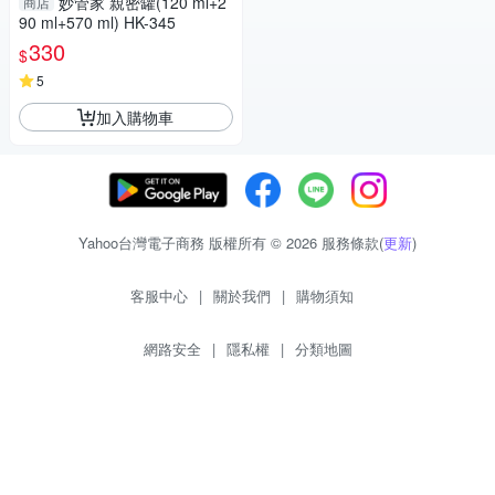
妙管家 親密罐(120 ml+2
商店
90 ml+570 ml) HK-345
330
$
5
加入購物車
Yahoo台灣電子商務 版權所有 © 2026 服務條款(
更新
)
客服中心
|
關於我們
|
購物須知
網路安全
|
隱私權
|
分類地圖