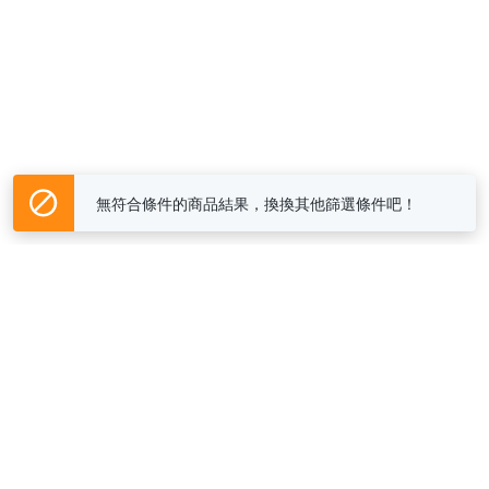
無符合條件的商品結果，換換其他篩選條件吧！
Yahoo台灣電子商務 版權所有 © 2026 服務條款(
更新
)