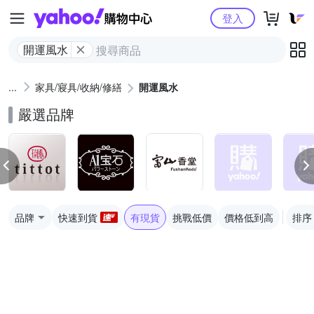
Yahoo購物中心
登入
開運風水
家具/寢具/收納/修繕
開運風水
嚴選品牌
品牌
快速到貨
有現貨
挑戰低價
價格低到高
排序