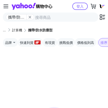
Yahoo購物中心
登入
攜帶/防水
防塵型
計算機
攜帶/防水防塵型
品牌
快速到貨
有現貨
挑戰低價
價格低到高
排序