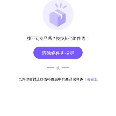
找不到商品嗎？換換其他條件吧！
清除條件再搜尋
或
也許你會對這些價格優惠中的商品感興趣！
去逛逛