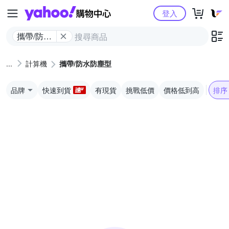
Yahoo購物中心
登入
攜帶/防水
防塵型
計算機
攜帶/防水防塵型
品牌
快速到貨
有現貨
挑戰低價
價格低到高
排序