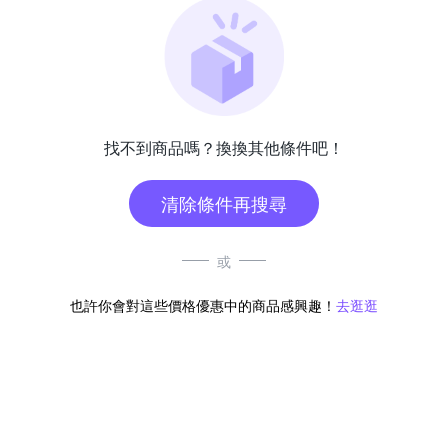
找不到商品嗎？換換其他條件吧！
清除條件再搜尋
或
也許你會對這些價格優惠中的商品感興趣！
去逛逛