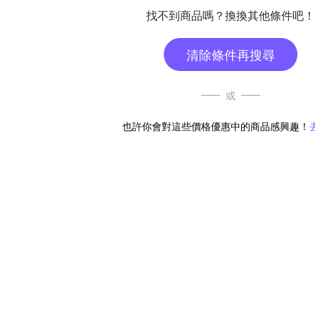
找不到商品嗎？換換其他條件吧！
清除條件再搜尋
或
也許你會對這些價格優惠中的商品感興趣！