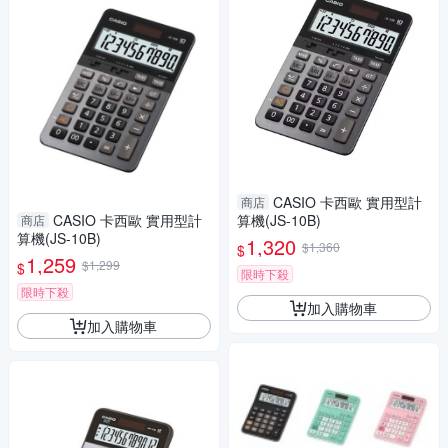
CASIO 卡西歐 實用型計
商店
CASIO 卡西歐 實用型計
算機(JS-10B)
商店
算機(JS-10B)
1,320
$1,360
$
1,259
$1,299
$
限時下殺
限時下殺
加入購物車
加入購物車