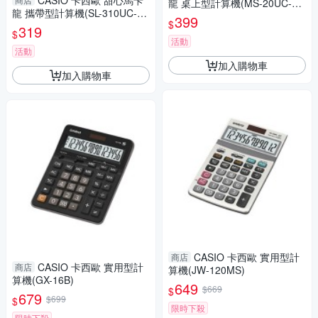
CASIO 卡西歐 甜心馬卡
龍 桌上型計算機(MS-20UC-L
龍 攜帶型計算機(SL-310UC-B
B)-蘇打籃
399
$
K)
319
$
活動
活動
加入購物車
加入購物車
CASIO 卡西歐 實用型計
商店
CASIO 卡西歐 實用型計
商店
算機(JW-120MS)
算機(GX-16B)
649
$669
$
679
$699
$
限時下殺
限時下殺