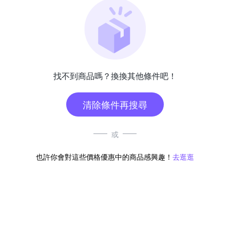
找不到商品嗎？換換其他條件吧！
清除條件再搜尋
或
也許你會對這些價格優惠中的商品感興趣！
去逛逛