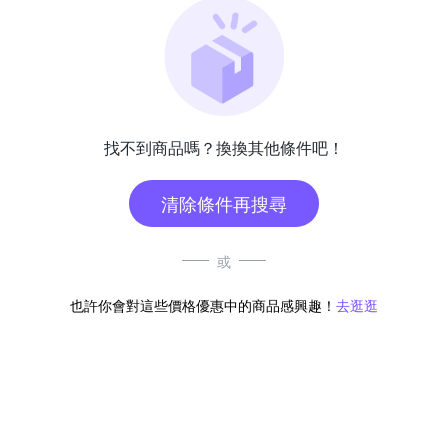
找不到商品嗎？換換其他條件吧！
清除條件再搜尋
或
也許你會對這些價格優惠中的商品感興趣！
去逛逛