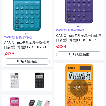
CASIO計算機品質保證
CASIO 10位元甜美馬卡龍輕巧
CASIO計算機品質保證
口袋型計算機(SL-310UC-PL )-
CASIO 10位元甜美馬卡龍輕巧
葡萄紫
329
$
口袋型計算機(SL-310UC-BU)-
俏藍莓
329
$
加入購物車
加入購物車
補貨中