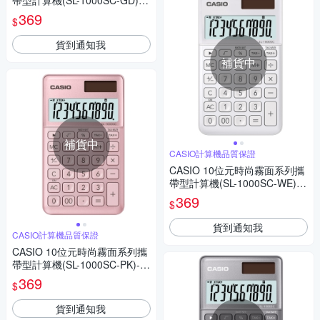
帶型計算機(SL-1000SC-GD)-
香檳金
369
$
貨到通知我
補貨中
補貨中
CASIO計算機品質保證
CASIO 10位元時尚霧面系列攜
帶型計算機(SL-1000SC-WE)-
珍珠白
369
$
貨到通知我
CASIO計算機品質保證
CASIO 10位元時尚霧面系列攜
帶型計算機(SL-1000SC-PK)-甜
心粉
369
$
貨到通知我