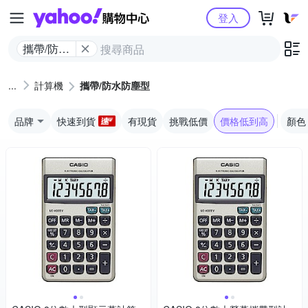
Yahoo購物中心
登入
攜帶/防水
防塵型
計算機
攜帶/防水防塵型
品牌
快速到貨
有現貨
挑戰低價
價格低到高
顏色