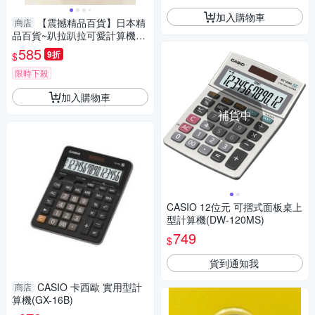
加入購物車
【震撼精品百貨】日本精
商店
品百貨~趴拉趴拉可愛計算機-
粉*97971
585
9折
$
限時下殺
加入購物車
補貨中
CASIO 12位元 可摺式面板桌上
型計算機(DW-120MS)
749
$
貨到通知我
CASIO 卡西歐 實用型計
商店
算機(GX-16B)