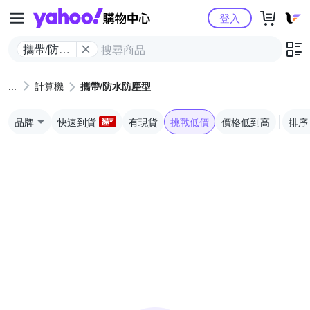
Yahoo購物中心
登入
攜帶/防水
防塵型
計算機
攜帶/防水防塵型
品牌
快速到貨
有現貨
挑戰低價
價格低到高
排序