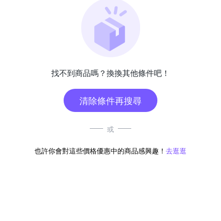
找不到商品嗎？換換其他條件吧！
清除條件再搜尋
或
也許你會對這些價格優惠中的商品感興趣！
去逛逛