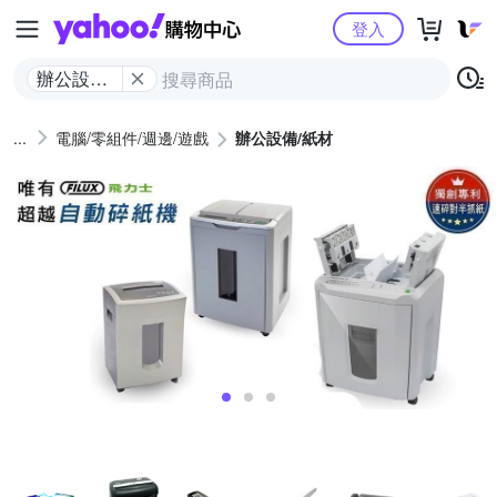
Yahoo購物中心
登入
辦公設備/
紙材
電腦/零組件/週邊/遊戲
辦公設備/紙材