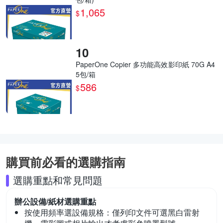
1,065
$
PaperOne Copier 多功能高效影印紙 70G A4
5包/箱
586
$
購買前必看的選購指南
選購重點和常見問題
辦公設備/紙材
選購重點
按使用頻率選設備規格：
僅列印文件可選黑白雷射