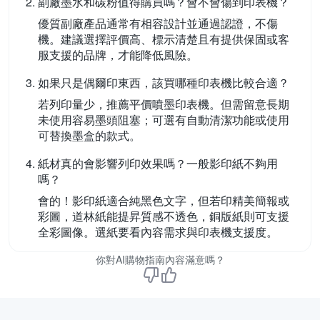
副廠墨水和碳粉值得購買嗎？會不會傷到印表機？
優質副廠產品通常有相容設計並通過認證，不傷
機。建議選擇評價高、標示清楚且有提供保固或客
服支援的品牌，才能降低風險。
如果只是偶爾印東西，該買哪種印表機比較合適？
若列印量少，推薦平價噴墨印表機。但需留意長期
未使用容易墨頭阻塞；可選有自動清潔功能或使用
可替換墨盒的款式。
紙材真的會影響列印效果嗎？一般影印紙不夠用
嗎？
會的！影印紙適合純黑色文字，但若印精美簡報或
彩圖，道林紙能提昇質感不透色，銅版紙則可支援
全彩圖像。選紙要看內容需求與印表機支援度。
你對AI購物指南內容滿意嗎？