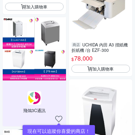
加入購物車
UCHIDA 內田 A3 摺紙機
商店
折紙機 /台 EZF-300
78,000
$
加入購物車
飛鴿3C通訊
現在可以追蹤你喜愛的商店！