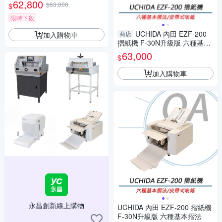
摺法
62,800
$63,000
$
限時下殺
UCHIDA 內田 EZF-200
商店
加入購物車
摺紙機 F-30N升級版 六種基本
摺法
63,000
$
加入購物車
永昌創新線上購物
UCHIDA 內田 EZF-200 摺紙機
F-30N升級版 六種基本摺法