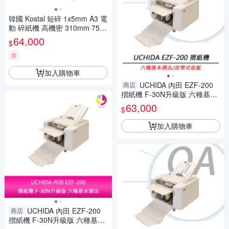
韓國 Kostal 短碎 1x5mm A3 電
動 碎紙機 高機密 310mm 75公
升 / 台 KS-8310HS (約6-7張 )
64,000
$
券
加入購物車
UCHIDA 內田 EZF-200
商店
摺紙機 F-30N升級版 六種基本
摺法
63,000
$
加入購物車
UCHIDA 內田 EZF-200
商店
摺紙機 F-30N升級版 六種基本