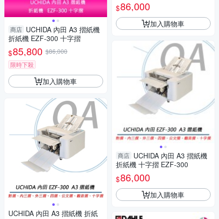
86,000
$
加入購物車
UCHIDA 內田 A3 摺紙機
商店
折紙機 EZF-300 十字摺
85,800
$86,000
$
限時下殺
加入購物車
UCHIDA 內田 A3 摺紙機
商店
折紙機 十字摺 EZF-300
86,000
$
加入購物車
UCHIDA 內田 A3 摺紙機 折紙