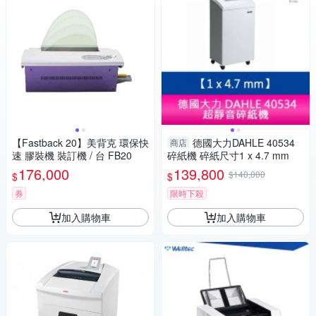
【Fastback 20】美背克 環保快
德國大力DAHLE 40534
商店
速 膠裝機 裝訂機 / 台 FB20
碎紙機 碎紙尺寸1 x 4.7 mm
176,000
139,800
$140,000
$
$
券
限時下殺
加入購物車
加入購物車