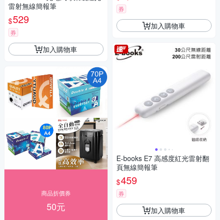
雷射無線簡報筆
券
529
$
加入購物車
券
加入購物車
E-books E7 高感度紅光雷射翻
頁無線簡報筆
459
$
商品折價券
券
50元
加入購物車