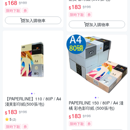
168
$180
$
183
$196
$
限時下殺
券
限時下殺
券
加入購物車
加入購物車
【PAPERLINE】110 / 80P / A4
PAPERLINE 150 / 80P / A4 淺
淺黃影印紙(500張/包)
橘 彩色影印紙 (500張/包)
183
$196
$
183
$196
$
5
(
2
)
限時下殺
券
限時下殺
券