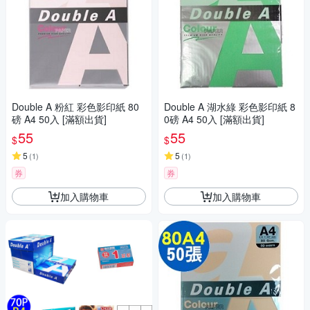
Double A 粉紅 彩色影印紙 80
Double A 湖水綠 彩色影印紙 8
磅 A4 50入 [滿額出貨]
0磅 A4 50入 [滿額出貨]
55
55
$
$
5
5
(
1
)
(
1
)
券
券
加入購物車
加入購物車