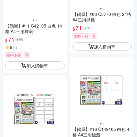
【鶴屋】#06 C3770 白色 24格
A4三用標籤
【鶴屋】#11 C42105 白色 14
71
$76
$
格 A4三用標籤
限時下殺
券
71
$76
$
加入購物車
5
(
1
)
限時下殺
券
加入購物車
【鶴屋】#16 C149105 白色 4
格 A4三用標籤