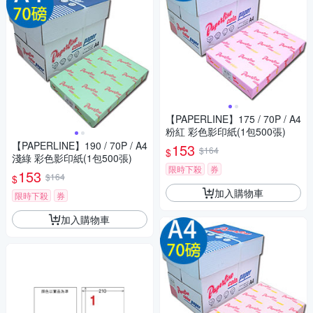
【PAPERLINE】175 / 70P / A4
粉紅 彩色影印紙(1包500張)
【PAPERLINE】190 / 70P / A4
153
$164
$
淺綠 彩色影印紙(1包500張)
限時下殺
券
153
$164
$
加入購物車
限時下殺
券
加入購物車