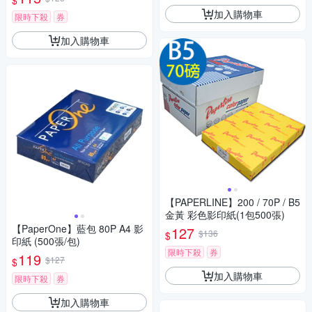
$
加入購物車
限時下殺
券
加入購物車
【PAPERLINE】200 / 70P / B5
金黃 彩色影印紙(1包500張)
【PaperOne】藍包 80P A4 影
127
$136
$
印紙 (500張/包)
限時下殺
券
119
$127
$
加入購物車
限時下殺
券
加入購物車