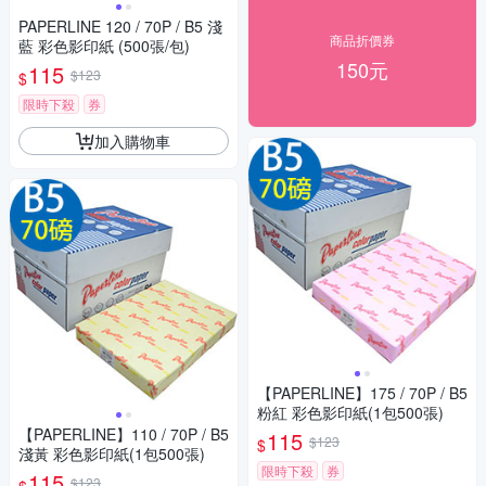
PAPERLINE 120 / 70P / B5 淺
商品折價券
藍 彩色影印紙 (500張/包)
150元
115
$123
$
限時下殺
券
加入購物車
【PAPERLINE】175 / 70P / B5
粉紅 彩色影印紙(1包500張)
【PAPERLINE】110 / 70P / B5
115
$123
$
淺黃 彩色影印紙(1包500張)
限時下殺
券
115
$123