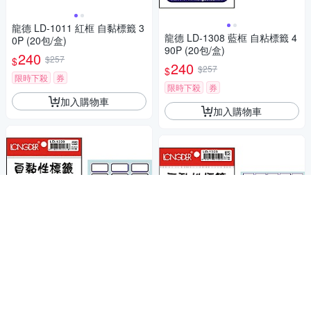
龍德 LD-1011 紅框 自黏標籤 3
龍德 LD-1308 藍框 自粘標籤 4
0P (20包/盒)
90P (20包/盒)
240
$257
$
240
$257
$
限時下殺
券
限時下殺
券
加入購物車
加入購物車
龍德 LD-1220 藍框 自粘標籤
龍德 LD-1309 自粘標籤 800P
(20包/盒)