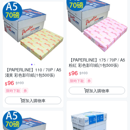
【PAPERLINE】175 / 70P / A5
粉紅 彩色影印紙(1包500張)
【PAPERLINE】110 / 70P / A5
96
$103
$
淺黃 彩色影印紙(1包500張)
限時下殺
券
96
$103
$
加入購物車
限時下殺
券
加入購物車