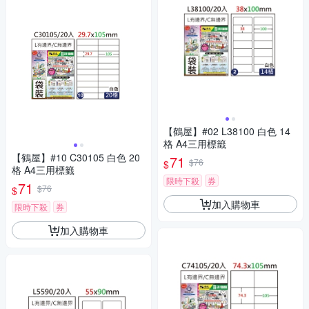
【鶴屋】#02 L38100 白色 14
格 A4三用標籤
【鶴屋】#10 C30105 白色 20
71
$76
$
格 A4三用標籤
限時下殺
券
71
$76
$
加入購物車
限時下殺
券
加入購物車