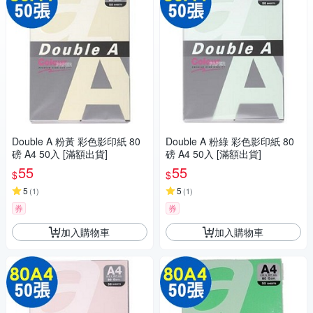
Double A 粉黃 彩色影印紙 80
Double A 粉綠 彩色影印紙 80
磅 A4 50入 [滿額出貨]
磅 A4 50入 [滿額出貨]
55
55
$
$
5
5
(
1
)
(
1
)
券
券
加入購物車
加入購物車