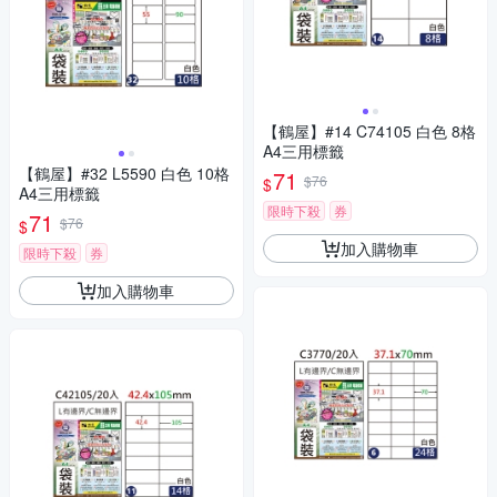
【鶴屋】#14 C74105 白色 8格
A4三用標籤
【鶴屋】#32 L5590 白色 10格
71
$76
$
A4三用標籤
限時下殺
券
71
$76
$
加入購物車
限時下殺
券
加入購物車