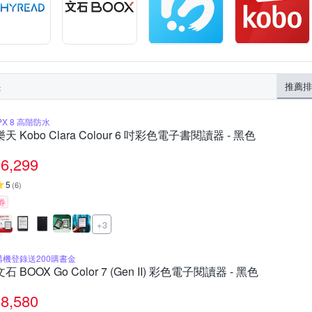
果
推薦排
PX 8 高階防水
樂天 Kobo Clara Colour 6 吋彩色電子書閱讀器 - 黑色
6,299
5
(
6
)
券
+3
購機登錄送200購書金
文石 BOOX Go Color 7 (Gen II) 彩色電子閱讀器 - 黑色
8,580