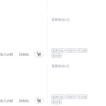
運費最低0元
超商付款
可刷卡
可分期
加入比較
找相似
零利率
運費最低0元
超商付款
可刷卡
可分期
加入比較
找相似
零利率