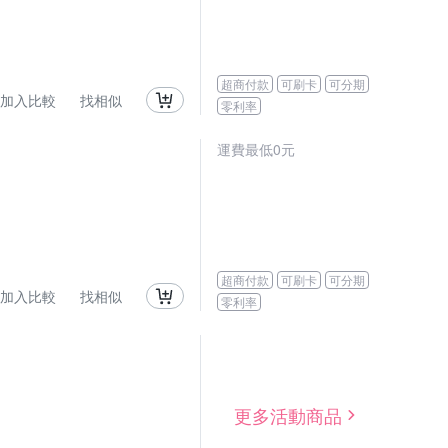
超商付款
可刷卡
可分期
加入比較
找相似
零利率
運費最低0元
超商付款
可刷卡
可分期
加入比較
找相似
零利率
更多活動商品