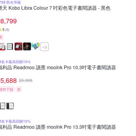
IPX8 防水等級
樂天 Kobo Libra Colour 7 吋彩色電子書閱讀器 - 黑色
8,799
5
(
5
)
券
+3
聯名卡最高回饋10%
福利品 Readmoo 讀墨 mooInk Pro 10.3吋電子書閱讀器
5,688
$
5,888
限時下殺
券
聯名卡最高回饋10%
福利品 Readmoo 讀墨 mooInk Pro 13.3吋電子書閱讀器