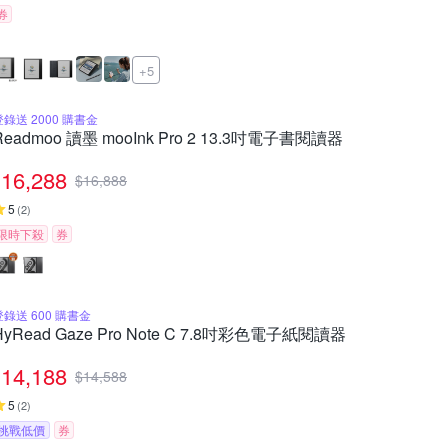
券
+5
登錄送 2000 購書金
Readmoo 讀墨 mooInk Pro 2 13.3吋電子書閱讀器
16,288
$
16,888
5
(
2
)
限時下殺
券
登錄送 600 購書金
HyRead Gaze Pro Note C 7.8吋彩色電子紙閱讀器
14,188
$
14,588
5
(
2
)
挑戰低價
券