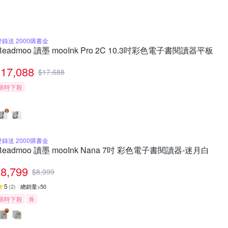
登錄送 2000購書金
Readmoo 讀墨 mooInk Pro 2C 10.3吋彩色電子書閱讀器平板
17,088
$
17,688
限時下殺
登錄送 2000購書金
Readmoo 讀墨 mooInk Nana 7吋 彩色電子書閱讀器-迷月白
8,799
$
8,999
5
(
2
)
總銷量>50
限時下殺
券