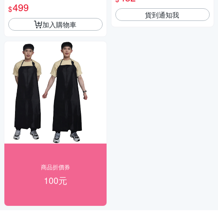
499
$
貨到通知我
加入購物車
商品折價券
100元