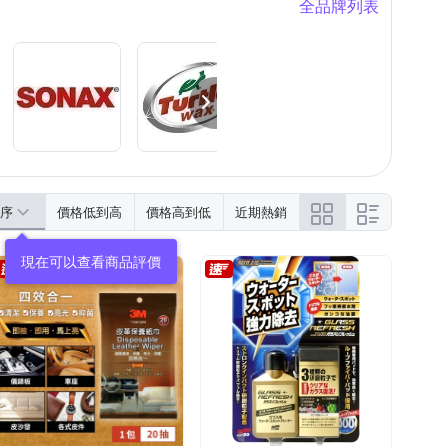
全品牌列表
序
價格低到高
價格高到低
近期熱銷