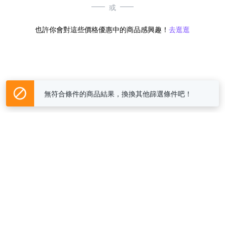
或
也許你會對這些價格優惠中的商品感興趣！
去逛逛
無符合條件的商品結果，換換其他篩選條件吧！
Yahoo台灣電子商務 版權所有 © 2026 服務條款(
更新
)