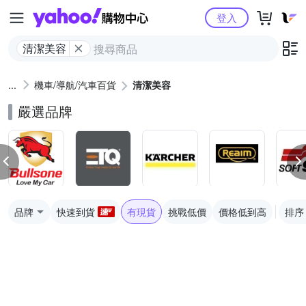
Yahoo購物中心
登入
清潔美容
機車/導航/汽車百貨
清潔美容
嚴選品牌
品牌
快速到貨
有現貨
挑戰低價
價格低到高
排序