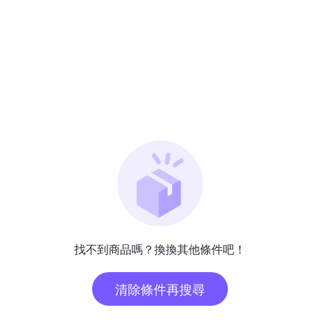
找不到商品嗎？換換其他條件吧！
清除條件再搜尋