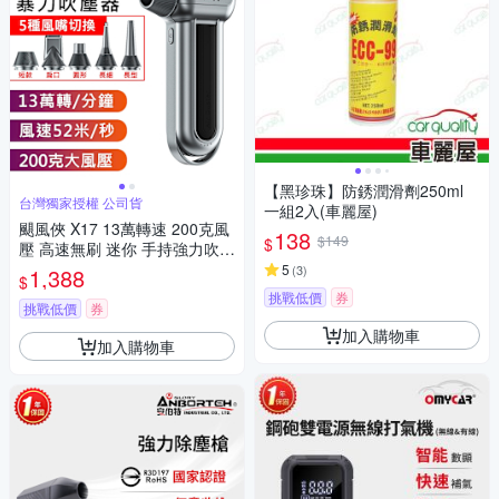
【黑珍珠】防銹潤滑劑250ml
台灣獨家授權 公司貨
一組2入(車麗屋)
颶風俠 X17 13萬轉速 200克風
138
$149
$
壓 高速無刷 迷你 手持強力吹塵
器
5
(
3
)
1,388
$
挑戰低價
券
挑戰低價
券
加入購物車
加入購物車