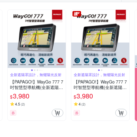
全新遮陽罩設計，無懼陽光反射
全新遮陽罩設計，無懼陽光反射
【PAPAGO!】WayGo 777 7
【PAPAGO!】WayGo 777 7
吋智慧型導航機(全新遮陽罩
吋智慧型導航機(全新遮陽罩
設計/S1圖像化導航介面/測
設計/S1圖像化導航介面/測
3,980
3,980
$
$
速提醒)~急
速提醒)~急
4.5
4
(
2
)
(
2
)
券
券