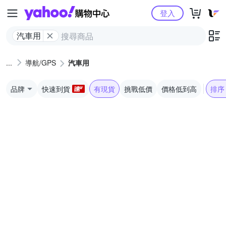
Yahoo購物中心
登入
汽車用
導航/GPS
汽車用
品牌
快速到貨
有現貨
挑戰低價
價格低到高
排序