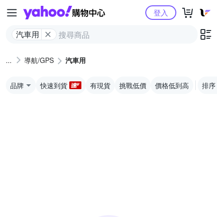
Yahoo購物中心
登入
汽車用
導航/GPS
汽車用
品牌
快速到貨
有現貨
挑戰低價
價格低到高
排序