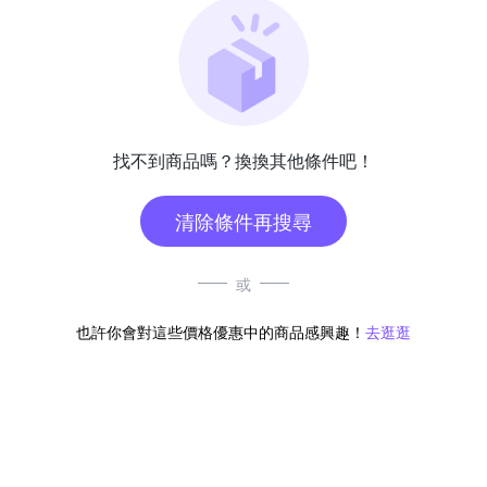
找不到商品嗎？換換其他條件吧！
清除條件再搜尋
或
也許你會對這些價格優惠中的商品感興趣！
去逛逛